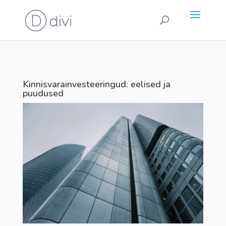
Kinnisvarainvesteeringud: eelised ja
puudused