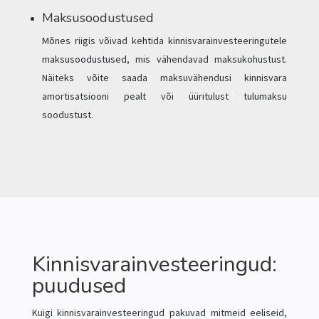
Maksusoodustused
Mõnes riigis võivad kehtida kinnisvarainvesteeringutele
maksusoodustused
, mis vähendavad maksukohustust.
Näiteks võite saada maksuvähendusi kinnisvara
amortisatsiooni pealt või üüritulust tulumaksu
soodustust.
Kinnisvarainvesteeringud:
puudused
Kuigi kinnisvarainvesteeringud pakuvad mitmeid eeliseid,