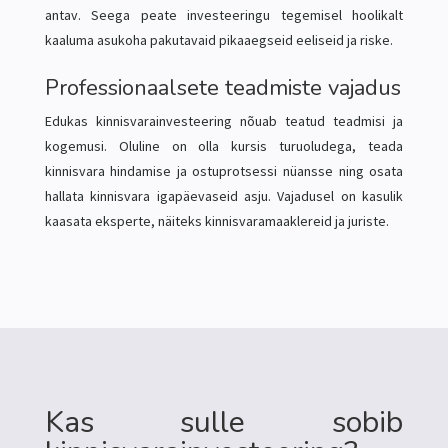
antav. Seega peate investeeringu tegemisel hoolikalt
kaaluma asukoha pakutavaid pikaaegseid eeliseid ja riske.
Professionaalsete teadmiste vajadus
Edukas kinnisvarainvesteering nõuab teatud teadmisi ja
kogemusi. Oluline on olla kursis turuoludega, teada
kinnisvara hindamise ja ostuprotsessi nüansse ning osata
hallata kinnisvara igapäevaseid asju. Vajadusel on kasulik
kaasata eksperte, näiteks kinnisvaramaaklereid ja juriste.
Kas sulle sobib