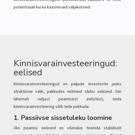
potentsiaali kui ka kaasnevaid väljakutseid.
Kinnisvarainvesteeringud:
eelised
Kinnisvarainvesteeringud on paljude investorite jaoks
atraktiivne valik, pakkudes mitmeid olulisi eeliseid. Siin
lähemalt neljast peamisest eelistest, mida
kinnisvarainvesteering võib teile pakkuda:
1. Passiivse sissetuleku loomine
Üks peamisi eeliseid on võimalus teenida stabiilselt