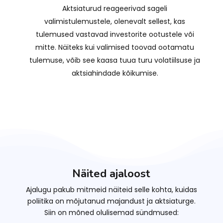
Aktsiaturud reageerivad sageli
valimistulemustele, olenevalt sellest, kas
tulemused vastavad investorite ootustele või
mitte. Näiteks kui valimised toovad ootamatu
tulemuse, võib see kaasa tuua turu volatiilsuse ja
aktsiahindade kõikumise.
Näited ajaloost
Ajalugu pakub mitmeid näiteid selle kohta, kuidas
poliitika on mõjutanud majandust ja aktsiaturge.
Siin on mõned olulisemad sündmused: