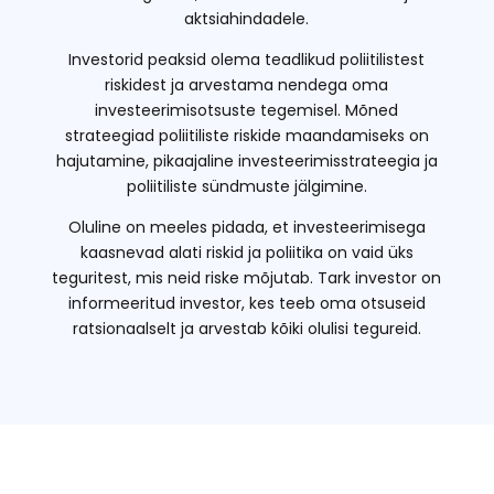
aktsiahindadele.
Investorid peaksid olema teadlikud poliitilistest
riskidest ja arvestama nendega oma
investeerimisotsuste tegemisel. Mõned
strateegiad poliitiliste riskide maandamiseks on
hajutamine, pikaajaline investeerimisstrateegia ja
poliitiliste sündmuste jälgimine.
Oluline on meeles pidada, et investeerimisega
kaasnevad alati riskid ja poliitika on vaid üks
teguritest, mis neid riske mõjutab. Tark investor on
informeeritud investor, kes teeb oma otsuseid
ratsionaalselt ja arvestab kõiki olulisi tegureid.