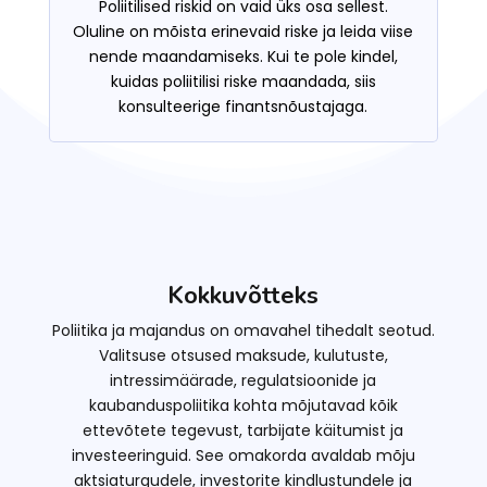
Poliitilised riskid on vaid üks osa sellest.
Oluline on mõista erinevaid riske ja leida viise
nende maandamiseks. Kui te pole kindel,
kuidas poliitilisi riske maandada, siis
konsulteerige finantsnõustajaga.
Kokkuvõtteks
Poliitika ja majandus on omavahel tihedalt seotud.
Valitsuse otsused maksude, kulutuste,
intressimäärade, regulatsioonide ja
kaubanduspoliitika kohta mõjutavad kõik
ettevõtete tegevust, tarbijate käitumist ja
investeeringuid. See omakorda avaldab mõju
aktsiaturgudele, investorite kindlustundele ja