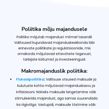
Poliitika mõju majandusele
Poliitika mõjutab majandust mitmel tasandil.
Valitsused kujundavad majanduskeskkonda läbi
erinevate poliitikate ja regulatsioonide, mis
omakorda mõjutavad ettevõtete tegevust,
tarbijate käitumist ja investeeringuid.
Makromajanduslik poliitika:
Fiskaalpoliitika
:
Valitsuse otsused maksude ja
kulutuste kohta mõjutavad majanduskasvu ja
inflatsiooni. Näiteks maksude langetamine võib
stimuleerida majandust, aga samas suurendada
ka riigivõlga. Vastupidi, maksude tõstmine võib