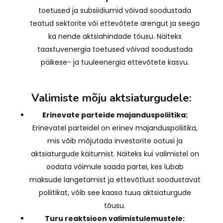
toetused ja subsiidiumid võivad soodustada
teatud sektorite või ettevõtete arengut ja seega
ka nende aktsiahindade tõusu. Näiteks
taastuvenergia toetused võivad soodustada
päikese- ja tuuleenergia ettevõtete kasvu.
Valimiste mõju aktsiaturgudele:
Erinevate parteide majanduspoliitika:
Erinevatel parteidel on erinev majanduspoliitika,
mis võib mõjutada investorite ootusi ja
aktsiaturgude käitumist. Näiteks kui valimistel on
oodata võimule saada partei, kes lubab
maksude langetamist ja ettevõtlust soodustavat
poliitikat, võib see kaasa tuua aktsiaturgude
tõusu.
Turu reaktsioon valimistulemustele: