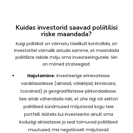
Kuidas investorid saavad poliitilisi
riske maandada?
Kuigi poliitikat on võimatu täielikult kontrollida, on
investoritel võimalik astuda samme, et maandada
poliitiliste riskide mõju oma investeeringutele. Siin
on mõned strateegiad:
Hajutamine:
Investeerige erinevatesse
varaklassidesse (aktsiad, võlakirjad, kinnisvara,
toorained) ja geograafilistesse piirkondadesse.
See aitab vähendada riski, et ühe riigi või sektori
poliitilised sündmused mõjutavad kogu teie
portfelli. Näiteks kui investeerite ainult oma
koduriigi aktsiatesse ja seal toimuvad poliitilised
muutused, mis negatiivselt mõjutavad