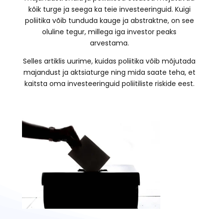
kõik turge ja seega ka teie investeeringuid. Kuigi
poliitika võib tunduda kauge ja abstraktne, on see
oluline tegur, millega iga investor peaks
arvestama.
Selles artiklis uurime, kuidas poliitika võib mõjutada
majandust ja aktsiaturge ning mida saate teha, et
kaitsta oma investeeringuid poliitiliste riskide eest.