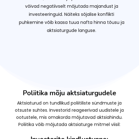
võivad negatiivselt mõjutada majandust ja
investeeringuid. Näiteks sõjalise konflikti
puhkemine võib kaasa tuua nafta hinna tõusu ja
aktsiaturgude languse.
Poliitika mõju aktsiaturgudele
Aktsiaturud on tundlikud poliitiliste sündmuste ja
otsuste suhtes. Investorid reageerivad uudistele ja
ootustele, mis omakorda mõjutavad aktsiahindu.
Poliitika võib mõjutada aktsiaturge mitmel viisil: